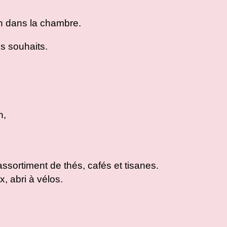
on dans la chambre.
os souhaits.
n,
assortiment de thés, cafés et tisanes.
, abri à vélos.