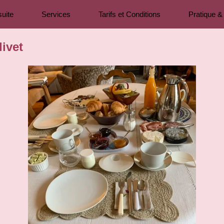
suite
Services
Tarifs et Conditions
Pratique & 
ivet