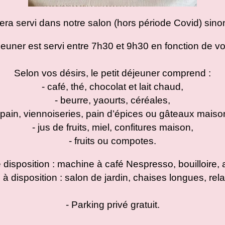
sera servi dans notre salon (hors période Covid) sin
jeuner est servi entre 7h30 et 9h30 en fonction de v
Selon vos désirs, le petit déjeuner comprend :
- café, thé, chocolat et lait chaud,
- beurre, yaourts, céréales,
 pain, viennoiseries, pain d’épices ou gâteaux maiso
- jus de fruits, miel, confitures maison,
- fruits ou compotes.
e disposition : machine à café Nespresso, bouilloire, 
à disposition : salon de jardin, chaises longues, relax
- Parking privé gratuit.