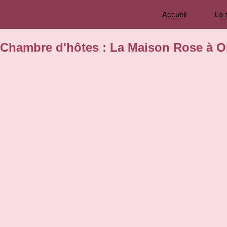
Accueil
La 
Chambre d'hôtes : La Maison Rose à Ol